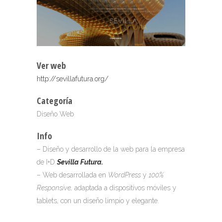
Ver web
http://sevillafutura.org/
Categoría
Diseño Web
Info
– Diseño y desarrollo de la web para la empresa
de I+D
Sevilla Futura.
– Web desarrollada en
WordPress
y
100%
Responsive,
adaptada a dispositivos móviles y
tablets, con un diseño limpio y elegante.